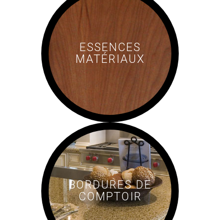
ESSENCES
MATÉRIAUX
BORDURES DE
COMPTOIR