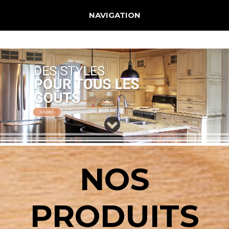
Jump to navigation
NAVIGATION
NOS
PRODUITS