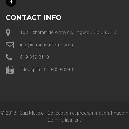
CONTACT INFO
1031, chemin de Warwick, Tingwick, QC J0A 1L0
info@cuisimeublesm.com
819-359-3110
télécopieur 819-359-3248
© 2018 - CuisiMeuble -
Conception et programmation: Imacom
Communications