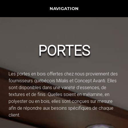
Jump to navigation
NAVIGATION
PORTES
Les portes en bois offertes chez nous proviennent des
fournisseurs québécois Milalis et Concept Avanti. Elles
sont disponibles dans une variété d’essences, de
textures et de finis. Quelles soient en mélamine, en
polyester ou en bois, elles sont conçues sur mesure
afin de répondre aux besoins spécifiques de chaque
client.