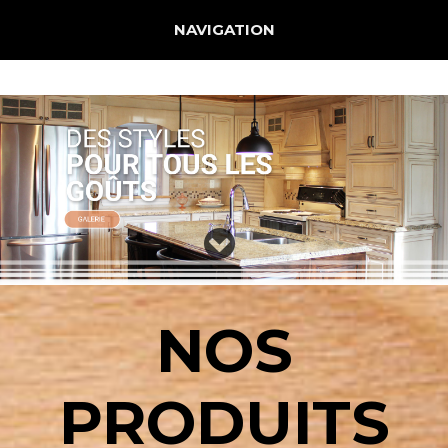
Jump to navigation
NAVIGATION
NOS
PRODUITS