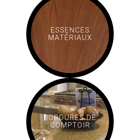
ESSENCES
MATÉRIAUX
BORDURES DE
COMPTOIR