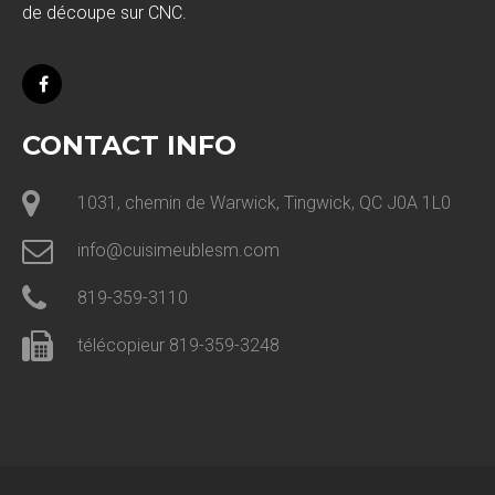
de découpe sur CNC.
CONTACT INFO
1031, chemin de Warwick, Tingwick, QC J0A 1L0
info@cuisimeublesm.com
819-359-3110
télécopieur 819-359-3248